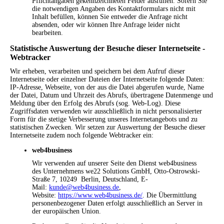
Pflichtangaben gekennzeichneten Felder ausfüllen. Sofern Sie
die notwendigen Angaben des Kontaktformulars nicht mit
Inhalt befüllen, können Sie entweder die Anfrage nicht
absenden, oder wir können Ihre Anfrage leider nicht
bearbeiten.
Statistische Auswertung der Besuche dieser Internetseite -
Webtracker
Wir erheben, verarbeiten und speichern bei dem Aufruf dieser
Internetseite oder einzelner Dateien der Internetseite folgende Daten:
IP-Adresse, Webseite, von der aus die Datei abgerufen wurde, Name
der Datei, Datum und Uhrzeit des Abrufs, übertragene Datenmenge und
Meldung über den Erfolg des Abrufs (sog. Web-Log). Diese
Zugriffsdaten verwenden wir ausschließlich in nicht personalisierter
Form für die stetige Verbesserung unseres Internetangebots und zu
statistischen Zwecken. Wir setzen zur Auswertung der Besuche dieser
Internetseite zudem noch folgende Webtracker ein:
web4business
Wir verwenden auf unserer Seite den Dienst web4business
des Unternehmens we22 Solutions GmbH, Otto-Ostrowski-
Straße 7, 10249 Berlin, Deutschland, E-
Mail:
kunde@web4business.de
,
Website:
https://www.web4business.de/
. Die Übermittlung
personenbezogener Daten erfolgt ausschließlich an Server in
der europäischen Union.