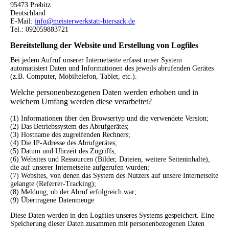
95473 Prebitz
Deutschland
E-Mail:
info@meisterwerkstatt-biersack.de
Tel.: 092059883721
Bereitstellung der Website und Erstellung von Logfiles
Bei jedem Aufruf unserer Internetseite erfasst unser System
automatisiert Daten und Informationen des jeweils abrufenden Gerätes
(z.B. Computer, Mobiltelefon, Tablet, etc.).
Welche personenbezogenen Daten werden erhoben und in
welchem Umfang werden diese verarbeitet?
(1) Informationen über den Browsertyp und die verwendete Version;
(2) Das Betriebssystem des Abrufgerätes;
(3) Hostname des zugreifenden Rechners;
(4) Die IP-Adresse des Abrufgerätes;
(5) Datum und Uhrzeit des Zugriffs;
(6) Websites und Ressourcen (Bilder, Dateien, weitere Seiteninhalte),
die auf unserer Internetseite aufgerufen wurden;
(7) Websites, von denen das System des Nutzers auf unsere Internetseite
gelangte (Referrer-Tracking);
(8) Meldung, ob der Abruf erfolgreich war;
(9) Übertragene Datenmenge
Diese Daten werden in den Logfiles unseres Systems gespeichert. Eine
Speicherung dieser Daten zusammen mit personenbezogenen Daten