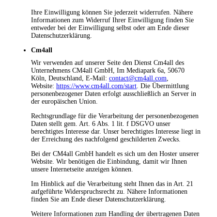
Ihre Einwilligung können Sie jederzeit widerrufen. Nähere
Informationen zum Widerruf Ihrer Einwilligung finden Sie
entweder bei der Einwilligung selbst oder am Ende dieser
Datenschutzerklärung.
Cm4all
Wir verwenden auf unserer Seite den Dienst Cm4all des
Unternehmens CM4all GmbH, Im Mediapark 6a, 50670
Köln, Deutschland, E-Mail:
contact@cm4all.com
,
Website:
https://www.cm4all.com/start
. Die Übermittlung
personenbezogener Daten erfolgt ausschließlich an Server in
der europäischen Union.
Rechtsgrundlage für die Verarbeitung der personenbezogenen
Daten stellt gem. Art. 6 Abs. 1 lit. f DSGVO unser
berechtigtes Interesse dar. Unser berechtigtes Interesse liegt in
der Erreichung des nachfolgend geschilderten Zwecks.
Bei der CM4all GmbH handelt es sich um den Hoster unserer
Website. Wir benötigen die Einbindung, damit wir Ihnen
unsere Internetseite anzeigen können.
Im Hinblick auf die Verarbeitung steht Ihnen das in Art. 21
aufgeführte Widerspruchsrecht zu. Nähere Informationen
finden Sie am Ende dieser Datenschutzerklärung.
Weitere Informationen zum Handling der übertragenen Daten