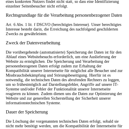
eines konkreten Nutzers findet nicht statt, so dass eine Identifizierung
einzelner Seitenbesucher nicht erfolgt.
Rechtsgrundlage für die Verarbeitung personenbezogener Daten
Art. 6 Abs. 1 lit. f DSGVO (berechtigtes Interesse). Unser berechtigtes
Interesse besteht darin, die Erreichung des nachfolgend geschilderten
Zwecks zu gewährleisten.
Zweck der Datenverarbeitung
Die vorübergehende (automatisierte) Speicherung der Daten ist für den
Ablauf eines Websitebesuchs erforderlich, um eine Auslieferung der
Website zu ermöglichen. Die Speicherung und Verarbeitung der
personenbezogenen Daten erfolgt zudem zur Erhaltung der
Kompatibilität unserer Internetseite für möglichst alle Besucher und zur
Missbrauchsbekämpfung und Störungsbeseitigung. Hierfür ist es
notwendig, die technischen Daten des abrufenden Rechners zu loggen,
um so frühestmöglich auf Darstellungsfehler, Angriffe auf unsere IT-
Systeme und/oder Fehler der Funktionalität unserer Internetseite
reagieren zu können. Zudem dienen uns die Daten zur Optimierung der
Website und zur generellen Sicherstellung der Sicherheit unserer
informationstechnischen Systeme.
Dauer der Speicherung
Die Löschung der vorgenannten technischen Daten erfolgt, sobald sie
nicht mehr benötigt werden, um die Kompatibilität der Internetseite für