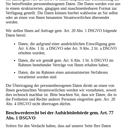
Sie betreffenden personenbezogenen Daten. Die Daten werden von uns
in einem strukturierten, gängigen und maschinenlesbaren Format zur
Verfügung gestellt. Die Daten können hierbei wahlweise an Sie selbst
oder an einen von Ihnen benannten Verantwortlichen übersendet
werden.
Wir stellen Ihnen auf Anfrage gem. Art. 20 Abs. 1 DSGVO folgende
Daten bereit:
Daten, die aufgrund einer ausdrücklichen Einwilligung gem.
Art. 6 Abs. 1 lit. a DSGVO oder Art. 9 Abs. 2 lit. a DSGVO
erhoben wurden;
Daten, die wir gemäß gem. Art. 6 Abs. 1 lit. b DSGVO im
Rahmen bestehender Verträge von Ihnen erhalten haben;
Daten, die im Rahmen eines automatisierten Verfahrens
verarbeitet worden sind.
Die Übertragung der personenbezogenen Daten direkt an einen von
Ihnen gewünschten Verantwortlichen werden wir vornehmen, soweit
dies technisch machbar ist. Bitte beachten Sie, dass wir Daten, die in
die Freiheiten und Rechte anderer Personen eingreifen gem. Art. 20
Abs. 4 DSGVO nicht übertragen dürfen.
Beschwerderecht bei der Aufsichtsbehörde gem. Art. 77
Abs. 1 DSGVO
Sofern Sie den Verdacht haben, dass auf unserer Seite Ihre Daten