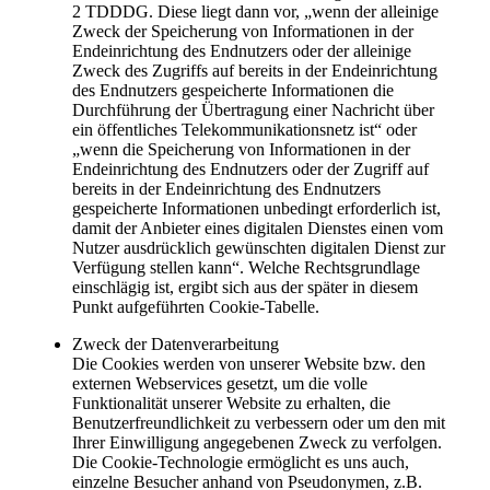
2 TDDDG. Diese liegt dann vor, „wenn der alleinige
Zweck der Speicherung von Informationen in der
Endeinrichtung des Endnutzers oder der alleinige
Zweck des Zugriffs auf bereits in der Endeinrichtung
des Endnutzers gespeicherte Informationen die
Durchführung der Übertragung einer Nachricht über
ein öffentliches Telekommunikationsnetz ist“ oder
„wenn die Speicherung von Informationen in der
Endeinrichtung des Endnutzers oder der Zugriff auf
bereits in der Endeinrichtung des Endnutzers
gespeicherte Informationen unbedingt erforderlich ist,
damit der Anbieter eines digitalen Dienstes einen vom
Nutzer ausdrücklich gewünschten digitalen Dienst zur
Verfügung stellen kann“. Welche Rechtsgrundlage
einschlägig ist, ergibt sich aus der später in diesem
Punkt aufgeführten Cookie-Tabelle.
Zweck der Datenverarbeitung
Die Cookies werden von unserer Website bzw. den
externen Webservices gesetzt, um die volle
Funktionalität unserer Website zu erhalten, die
Benutzerfreundlichkeit zu verbessern oder um den mit
Ihrer Einwilligung angegebenen Zweck zu verfolgen.
Die Cookie-Technologie ermöglicht es uns auch,
einzelne Besucher anhand von Pseudonymen, z.B.