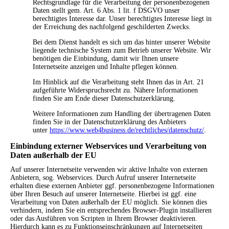
Rechtsgrundlage für die Verarbeitung der personenbezogenen
Daten stellt gem. Art. 6 Abs. 1 lit. f DSGVO unser
berechtigtes Interesse dar. Unser berechtigtes Interesse liegt in
der Erreichung des nachfolgend geschilderten Zwecks.
Bei dem Dienst handelt es sich um das hinter unserer Website
liegende technische System zum Betrieb unserer Website. Wir
benötigen die Einbindung, damit wir Ihnen unsere
Internetseite anzeigen und Inhalte pflegen können.
Im Hinblick auf die Verarbeitung steht Ihnen das in Art. 21
aufgeführte Widerspruchsrecht zu. Nähere Informationen
finden Sie am Ende dieser Datenschutzerklärung.
Weitere Informationen zum Handling der übertragenen Daten
finden Sie in der Datenschutzerklärung des Anbieters
unter
https://www.web4business.de/rechtliches/datenschutz/
.
Einbindung externer Webservices und Verarbeitung von
Daten außerhalb der EU
Auf unserer Internetseite verwenden wir aktive Inhalte von externen
Anbietern, sog. Webservices. Durch Aufruf unserer Internetseite
erhalten diese externen Anbieter ggf. personenbezogene Informationen
über Ihren Besuch auf unserer Internetseite. Hierbei ist ggf. eine
Verarbeitung von Daten außerhalb der EU möglich. Sie können dies
verhindern, indem Sie ein entsprechendes Browser-Plugin installieren
oder das Ausführen von Scripten in Ihrem Browser deaktivieren.
Hierdurch kann es zu Funktionseinschränkungen auf Internetseiten