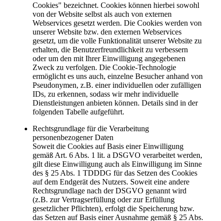
Cookies" bezeichnet. Cookies können hierbei sowohl
von der Website selbst als auch von externen
Webservices gesetzt werden. Die Cookies werden von
unserer Website bzw. den externen Webservices
gesetzt, um die volle Funktionalität unserer Website zu
erhalten, die Benutzerfreundlichkeit zu verbessern
oder um den mit Ihrer Einwilligung angegebenen
Zweck zu verfolgen. Die Cookie-Technologie
ermöglicht es uns auch, einzelne Besucher anhand von
Pseudonymen, z.B. einer individuellen oder zufälligen
IDs, zu erkennen, sodass wir mehr individuelle
Dienstleistungen anbieten können. Details sind in der
folgenden Tabelle aufgeführt.
Rechtsgrundlage für die Verarbeitung
personenbezogener Daten
Soweit die Cookies auf Basis einer Einwilligung
gemäß Art. 6 Abs. 1 lit. a DSGVO verarbeitet werden,
gilt diese Einwilligung auch als Einwilligung im Sinne
des § 25 Abs. 1 TDDDG für das Setzen des Cookies
auf dem Endgerät des Nutzers. Soweit eine andere
Rechtsgrundlage nach der DSGVO genannt wird
(z.B. zur Vertragserfüllung oder zur Erfüllung
gesetzlicher Pflichten), erfolgt die Speicherung bzw.
das Setzen auf Basis einer Ausnahme gemäß § 25 Abs.