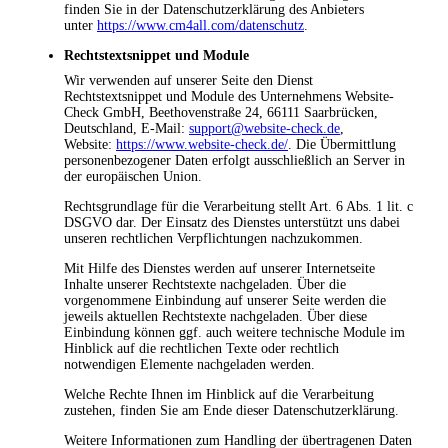
finden Sie in der Datenschutzerklärung des Anbieters
unter
https://www.cm4all.com/datenschutz
.
Rechtstextsnippet und Module
Wir verwenden auf unserer Seite den Dienst
Rechtstextsnippet und Module des Unternehmens Website-
Check GmbH, Beethovenstraße 24, 66111 Saarbrücken,
Deutschland, E-Mail:
support@website-check.de
,
Website:
https://www.website-check.de/
. Die Übermittlung
personenbezogener Daten erfolgt ausschließlich an Server in
der europäischen Union.
Rechtsgrundlage für die Verarbeitung stellt Art. 6 Abs. 1 lit. c
DSGVO dar. Der Einsatz des Dienstes unterstützt uns dabei
unseren rechtlichen Verpflichtungen nachzukommen.
Mit Hilfe des Dienstes werden auf unserer Internetseite
Inhalte unserer Rechtstexte nachgeladen. Über die
vorgenommene Einbindung auf unserer Seite werden die
jeweils aktuellen Rechtstexte nachgeladen. Über diese
Einbindung können ggf. auch weitere technische Module im
Hinblick auf die rechtlichen Texte oder rechtlich
notwendigen Elemente nachgeladen werden.
Welche Rechte Ihnen im Hinblick auf die Verarbeitung
zustehen, finden Sie am Ende dieser Datenschutzerklärung.
Weitere Informationen zum Handling der übertragenen Daten