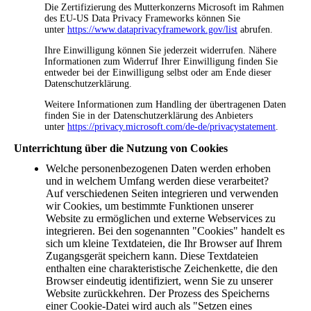
Die Zertifizierung des Mutterkonzerns Microsoft im Rahmen
des EU-US Data Privacy Frameworks können Sie
unter
https://www.dataprivacyframework.gov/list
abrufen.
Ihre Einwilligung können Sie jederzeit widerrufen. Nähere
Informationen zum Widerruf Ihrer Einwilligung finden Sie
entweder bei der Einwilligung selbst oder am Ende dieser
Datenschutzerklärung.
Weitere Informationen zum Handling der übertragenen Daten
finden Sie in der Datenschutzerklärung des Anbieters
unter
https://privacy.microsoft.com/de-de/privacystatement
.
Unterrichtung über die Nutzung von Cookies
Welche personenbezogenen Daten werden erhoben
und in welchem Umfang werden diese verarbeitet?
Auf verschiedenen Seiten integrieren und verwenden
wir Cookies, um bestimmte Funktionen unserer
Website zu ermöglichen und externe Webservices zu
integrieren. Bei den sogenannten "Cookies" handelt es
sich um kleine Textdateien, die Ihr Browser auf Ihrem
Zugangsgerät speichern kann. Diese Textdateien
enthalten eine charakteristische Zeichenkette, die den
Browser eindeutig identifiziert, wenn Sie zu unserer
Website zurückkehren. Der Prozess des Speicherns
einer Cookie-Datei wird auch als "Setzen eines