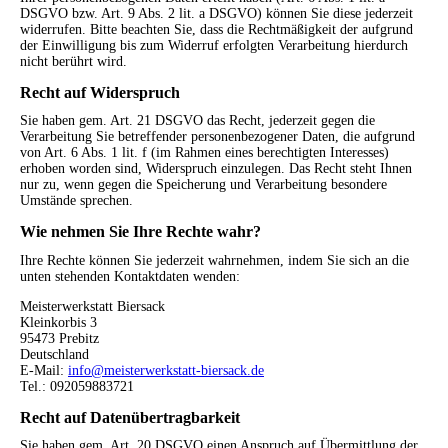
DSGVO bzw. Art. 9 Abs. 2 lit. a DSGVO) können Sie diese jederzeit
widerrufen. Bitte beachten Sie, dass die Rechtmäßigkeit der aufgrund
der Einwilligung bis zum Widerruf erfolgten Verarbeitung hierdurch
nicht berührt wird.
Recht auf Widerspruch
Sie haben gem. Art. 21 DSGVO das Recht, jederzeit gegen die
Verarbeitung Sie betreffender personenbezogener Daten, die aufgrund
von Art. 6 Abs. 1 lit. f (im Rahmen eines berechtigten Interesses)
erhoben worden sind, Widerspruch einzulegen. Das Recht steht Ihnen
nur zu, wenn gegen die Speicherung und Verarbeitung besondere
Umstände sprechen.
Wie nehmen Sie Ihre Rechte wahr?
Ihre Rechte können Sie jederzeit wahrnehmen, indem Sie sich an die
unten stehenden Kontaktdaten wenden:
Meisterwerkstatt Biersack
Kleinkorbis 3
95473 Prebitz
Deutschland
E-Mail:
info@meisterwerkstatt-biersack.de
Tel.: 092059883721
Recht auf Datenübertragbarkeit
Sie haben gem. Art. 20 DSGVO einen Anspruch auf Übermittlung der