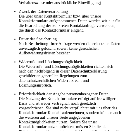
Verhaltensweise oder ausdrückliche Einwilligung)
Zweck der Datenverarbeitung
Die über unser Kontaktformular bzw. über unsere
Kontaktformulare aufgenommenen Daten werden wir nur für
die Bearbeitung der konkreten Kontaktanfrage verwenden,
die durch das Kontaktformular eingeht.
Dauer der Speicherung
Nach Bearbeitung Ihrer Anfrage werden die erhobenen Daten
unverzüglich gelöscht, soweit keine gesetzlichen
Aufbewahrungsfristen bestehen.
Widerrufs- und Löschungsmöglichkeit
Die Widerrufs- und Löschungsmöglichkeiten richten sich
nach den nachfolgend in dieser Datenschutzerklärung
geschilderten generellen Regelungen zum
datenschutzrechtlichen Widerrufsrecht und
Löschungsanspruch.
Erforderlichkeit der Angabe personenbezogener Daten
Die Nutzung der Kontaktformulare erfolgt auf freiwilliger
Basis und ist weder vertraglich noch gesetzlich
vorgeschrieben. Sie sind nicht verpflichtet mit uns über das
Kontaktformular Kontakt aufzunehmen, sondern können auch
die weiteren auf unserer Seite angegebenen
Kontaktmöglichkeiten nutzen. Sofern Sie unser
Kontaktformular nutzen möchten, müssen Sie die als